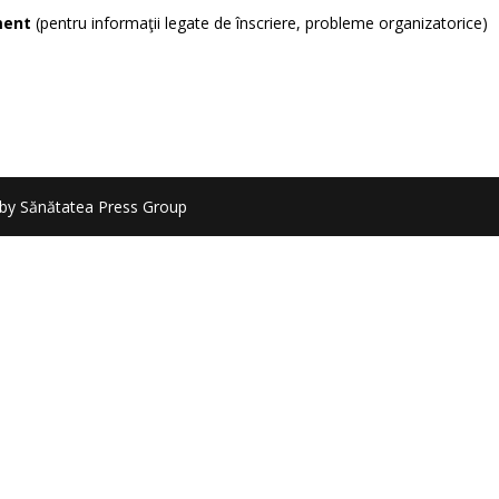
ment
(pentru informaţii legate de înscriere, probleme organizatorice)
by Sănătatea Press Group