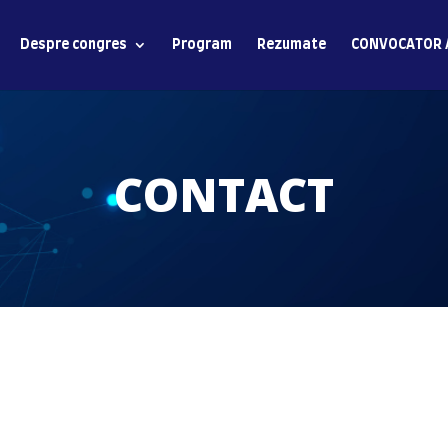
Despre congres
Program
Rezumate
CONVOCATOR 
CONTACT