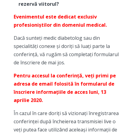
rezervă viitorul?
Evenimentul este dedicat exclusiv
profesioniștilor din domeniul medical.
Dacă sunteți medic diabetolog sau din
specialități conexe și doriți să luați parte la
conferință, vă rugăm să completați formularul
de înscriere de mai jos.
Pentru accesul la conferință, veți primi pe
adresa de email folosită în formularul de
înscriere informațiile de acces luni, 13
aprilie 2020.
În cazul în care doriți să vizionați înregistrarea
conferinței după încheierea transmisiei live o
veți putea face utilizând aceleași informații de