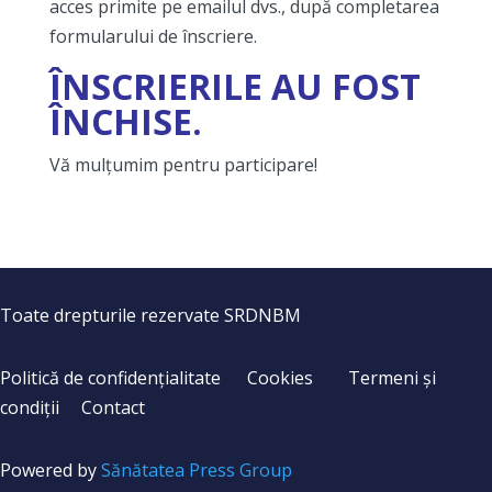
acces primite pe emailul dvs., după completarea
formularului de înscriere.
ÎNSCRIERILE AU FOST
ÎNCHISE.
Vă mulțumim pentru participare!
Toate drepturile rezervate SRDNBM
Politică de confidențialitate
Cookies
Termeni și
condiții
Contact
Powered by
Sănătatea Press Group