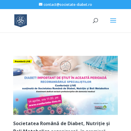
contact@societate-diabet.ro
Societatea Română de Diabet, Nutriție și