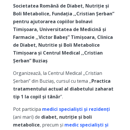
Societatea Română de Diabet, Nutriție și
Boli Metabolice,
Fundația ,,Cristian Șerban”
pentru ajutorarea copiilor bolnavi
Timișoara,
Universitatea de Medicină și
Farmacie ,,Victor Babeș” Timișoara,
Clinica
de Diabet, Nutritie și Boli Metabolice
Timișoara și
Centrul Medical ,,Cristian
Șerban” Buziaș
Organizează, la Centrul Medical ,,Cristian
Șerban” din Buziaș, cursul cu tema ,,
Practica
tratamentului actual al diabetului zaharat
tip 1 la copil și tânăr
”.
Pot participa
medici specialiști
și rezidenți
(ani mari) de
diabet, nutriție și boli
metabolice
, precum și
medic specialiști și