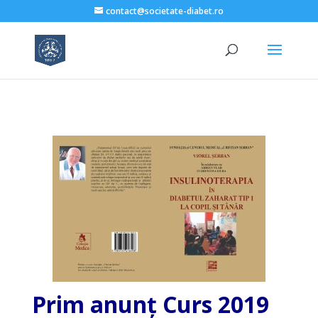
contact@societate-diabet.ro
Prim anunț Curs 2019