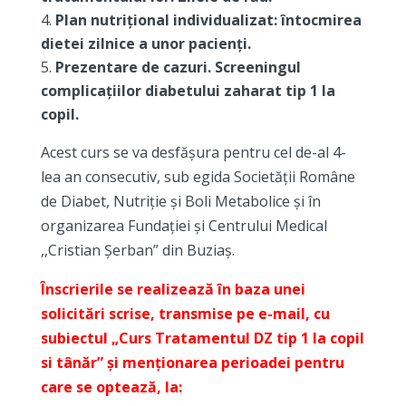
Plan nutrițional individualizat: întocmirea
dietei zilnice a unor pacienți.
Prezentare de cazuri. Screeningul
complicațiilor diabetului zaharat tip 1 la
copil.
Acest curs se va desfășura pentru cel de-al 4-
lea an consecutiv, sub egida Societății Române
de Diabet, Nutriție și Boli Metabolice și în
organizarea Fundației și Centrului Medical
,,Cristian Șerban” din Buziaș.
Înscrierile se realizează în baza unei
solicitări scrise, transmise pe e-mail, cu
subiectul „Curs Tratamentul DZ tip 1 la copil
si tânăr” și menționarea perioadei pentru
care se optează, la: