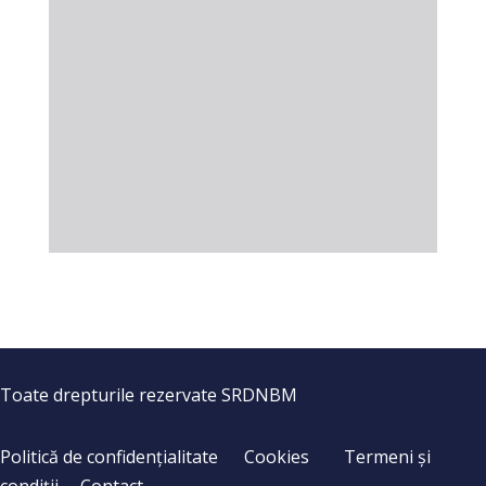
Toate drepturile rezervate SRDNBM
Politică de confidențialitate
Cookies
Termeni și