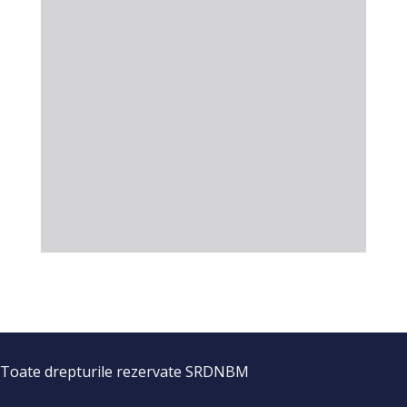
Toate drepturile rezervate SRDNBM