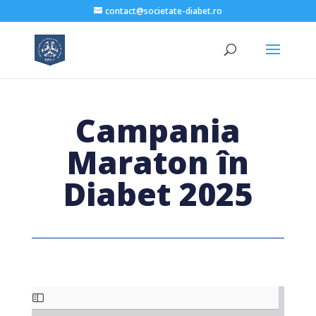
contact@societate-diabet.ro
Campania
Maraton în
Diabet 2025
Skip
to