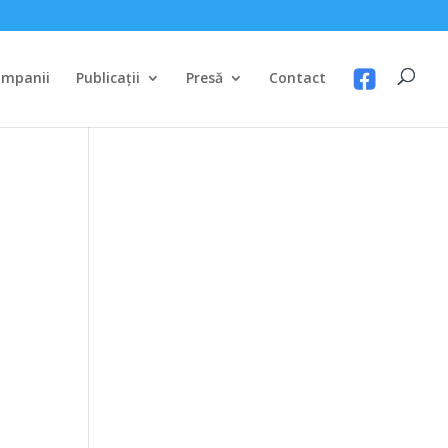
mpanii
Publicații
Presă
Contact