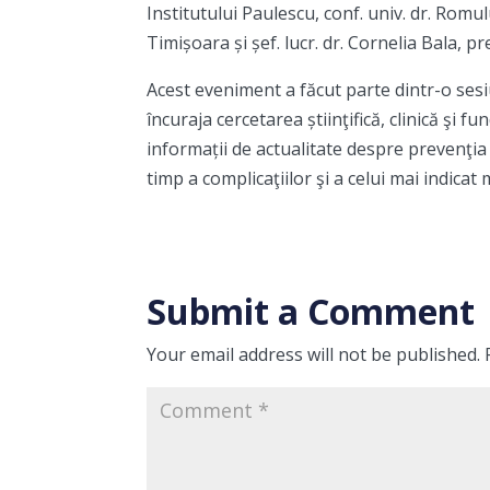
Institutului Paulescu, conf. univ. dr. Romu
Timișoara și șef. lucr. dr. Cornelia Bala, 
Acest eveniment a făcut parte dintr-o sesi
încuraja cercetarea știinţifică, clinică şi f
informații de actualitate despre prevenţia 
timp a complicaţiilor şi a celui mai indica
Submit a Comment
Your email address will not be published.