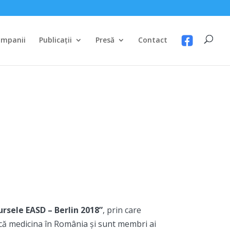
mpanii
Publicații
Presă
Contact
ursele EASD – Berlin 2018”
, prin care
ică medicina în România și sunt membri ai