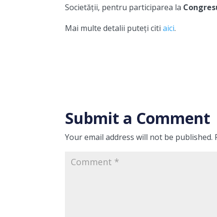
Societății, pentru participarea la
Congresu
Mai multe detalii puteți citi
aici
.
Submit a Comment
Your email address will not be published.