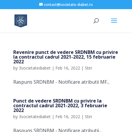
contact@societate-diabet.ro
Revenire punct de vedere SRDNBM cu privire
la contractul cadrul 2021-2022, 15 februarie
2022
by
3societatediabet
|
Feb 16, 2022
|
Stiri
Raspuns SRDNBM - Notificare atributii MF...
Punct de vedere SRDNBM cu privire la
contractul cadrul 2021-2022, 3 februarie
2022
by
3societatediabet
|
Feb 16, 2022
|
Stiri
Raspuns SRDNBM - Notificare atributii...