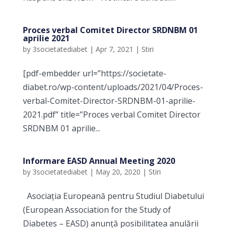
Proces verbal Comitet Director SRDNBM 01
aprilie 2021
by
3societatediabet
|
Apr 7, 2021
|
Stiri
[pdf-embedder url=”https://societate-
diabet.ro/wp-content/uploads/2021/04/Proces-
verbal-Comitet-Director-SRDNBM-01-aprilie-
2021.pdf” title=”Proces verbal Comitet Director
SRDNBM 01 aprilie...
Informare EASD Annual Meeting 2020
by
3societatediabet
|
May 20, 2020
|
Stiri
Asociația Europeană pentru Studiul Diabetului
(European Association for the Study of
Diabetes – EASD) anunță posibilitatea anulării