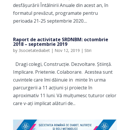
desfășurării Întâlnirii Anuale din acest an, în
formatul prevăzut, programate pentru
perioada 21-25 septembrie 2020....
Raport de activitate SRDNBM: octombrie
2018 – septembrie 2019
by
3societatediabet
|
Nov 12, 2019
|
Stiri
Dragi colegi, Construcție. Dezvoltare. Știință.
Implicare. Prietenie. Colaborare. Acestea sunt
cuvintele care îmi dăinuie in minte în urma
parcurgerii a 11 acțiuni și proiecte în
aproximativ 11 luni. Vă mulțumesc tuturor celor
care v-ați implicat alături de...