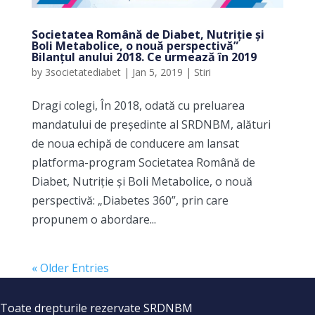
Societatea Română de Diabet, Nutriție și
Boli Metabolice, o nouă perspectivă”
Bilanțul anului 2018. Ce urmează în 2019
by
3societatediabet
|
Jan 5, 2019
|
Stiri
Dragi colegi, În 2018, odată cu preluarea
mandatului de președinte al SRDNBM, alături
de noua echipă de conducere am lansat
platforma-program Societatea Română de
Diabet, Nutriție și Boli Metabolice, o nouă
perspectivă: „Diabetes 360”, prin care
propunem o abordare...
« Older Entries
Toate drepturile rezervate SRDNBM