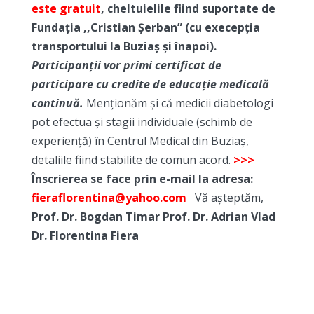
este gratuit
, cheltuielile fiind suportate de
Fundația ,,Cristian Șerban” (cu execepția
transportului la Buziaș și înapoi).
Participanții vor primi certificat de
participare cu credite de educație medicală
continuă.
Menționăm și că medicii diabetologi
pot efectua și stagii individuale (schimb de
experiență) în Centrul Medical din Buziaș,
detaliile fiind stabilite de comun acord.
>>>
Înscrierea se face prin e-mail la adresa:
fieraflorentina@yahoo.com
Vă așteptăm,
Prof. Dr. Bogdan Timar
Prof. Dr. Adrian Vlad
Dr. Florentina Fiera