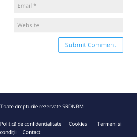
Toate drepturile rezervate SRDNBM
Politică de confidențialitate
Cookies
Termeni și
condiții
Contact