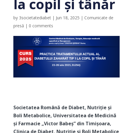
la copil și tânăr
by
3societatediabet
|
Jun 18, 2025
|
Comunicate de
presă
|
0 comments
Societatea Română de Diabet, Nutriție și
Boli Metabolice,
Universitatea de Medicină
și Farmacie „Victor Babeș” din Timișoara,
Clinica de Diabet, Nutriție și Boli Metabolice