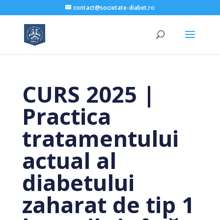
contact@societate-diabet.ro
CURS 2025 |
Practica
tratamentului
actual al
diabetului
zaharat de tip 1