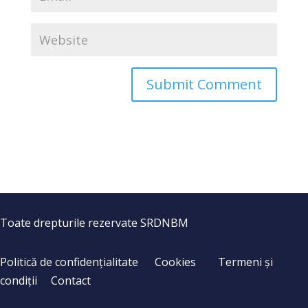
Toate drepturile rezervate SRDNBM
Politică de confidențialitate
Cookies
Termeni și
condiții
Contact