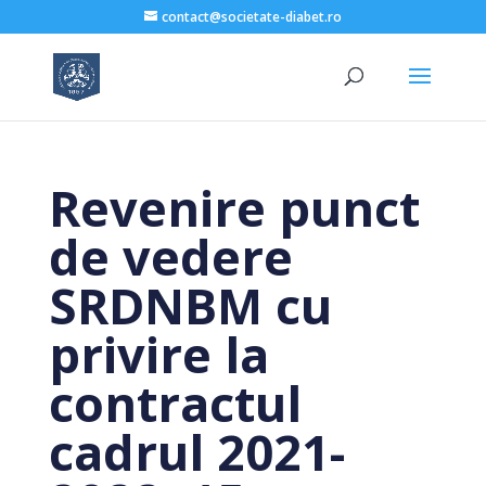
contact@societate-diabet.ro
Revenire punct
de vedere
SRDNBM cu
privire la
contractul
cadrul 2021-