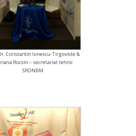
Dr. Constantin Ionescu-Tirgoviste &
iana Rocsin – secretariat tehnic
SRDNBM