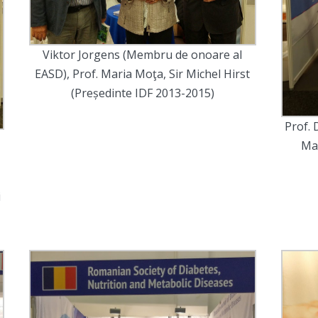
Viktor Jorgens (Membru de onoare al
EASD), Prof. Maria Moţa, Sir Michel Hirst
(Președinte IDF 2013-2015)
Prof. 
Mar
i