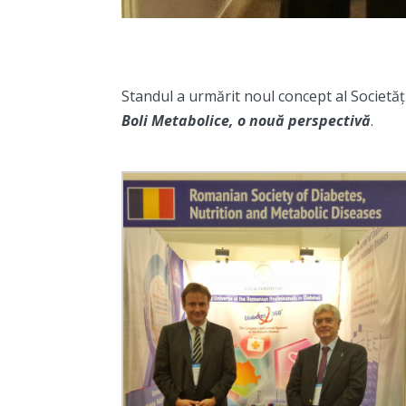
Standul a urmărit noul concept al Societă
Boli Metabolice, o nouă perspectivă
.